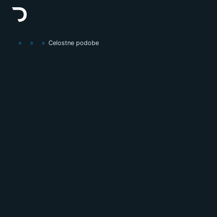
»
»
»
Celostne podobe