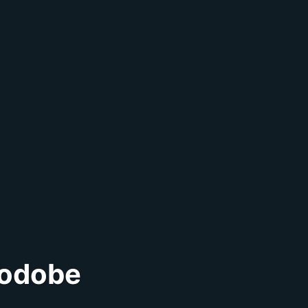
podobe